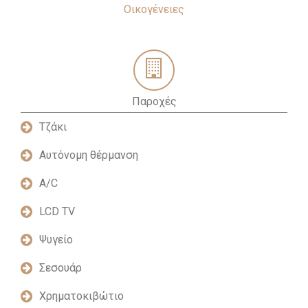
Οικογένειες
Παροχές
Τζάκι
Αυτόνομη θέρμανση
Α/C
LCD TV
Ψυγείο
Σεσουάρ
Χρηματοκιβώτιο