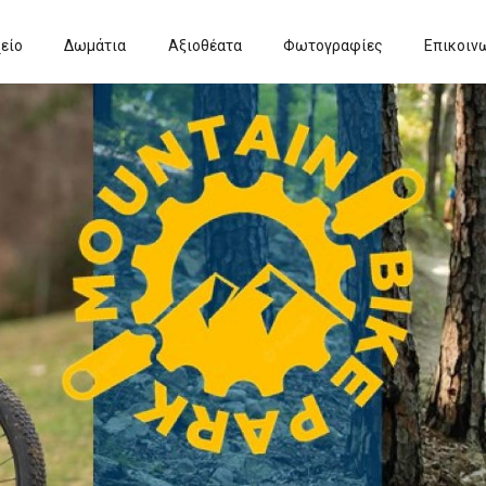
είο
Δωμάτια
Αξιοθέατα
Φωτογραφίες
Επικοιν