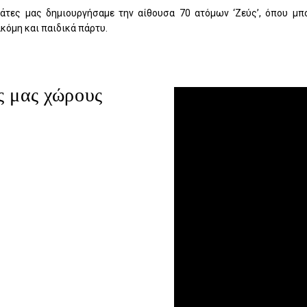
λάτες μας δημιουργήσαμε την αίθουσα 70 ατόμων ‘Ζεύς’, όπου μπο
ακόμη και παιδικά πάρτυ.
ς μας χώρους