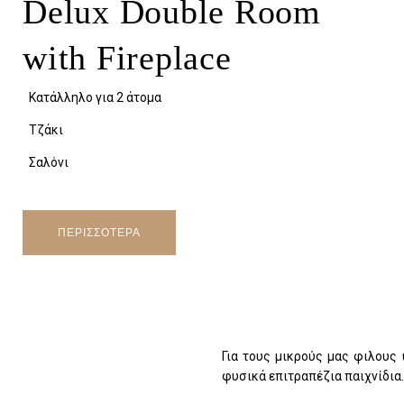
Delux Double Room
with Fireplace
Κατάλληλο για 2 άτομα
Τζάκι
Σαλόνι
ΠΕΡΙΣΣΟΤΕΡΑ
Για τους μικρούς μας φιλους
φυσικά επιτραπέζια παιχνίδια.