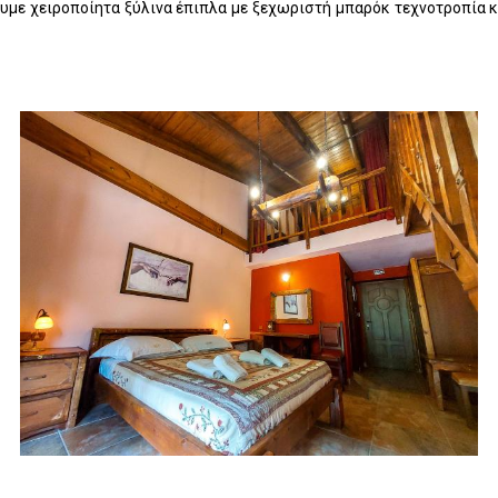
υμε χειροποίητα ξύλινα έπιπλα με ξεχωριστή μπαρόκ τεχνοτροπία κ