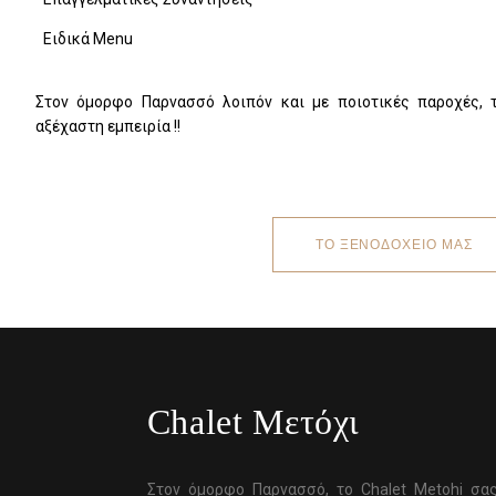
Ειδικά Menu
Στον όμορφο Παρνασσό λοιπόν και με ποιοτικές παροχές, 
αξέχαστη εμπειρία !!
ΤΟ ΞΕΝΟΔΟΧΕΙΟ ΜΑΣ
Chalet Μετόχι
Στον όμορφο Παρνασσό, το Chalet Metohi σα