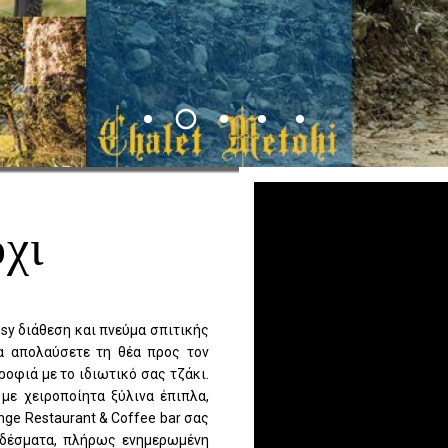
χι
sy διάθεση και πνεύμα σπιτικής
να απολαύσετε τη θέα προς τον
ροφιά με το ιδιωτικό σας τζάκι.
 με χειροποίητα ξύλινα έπιπλα,
nge Restaurant & Coffee bar σας
 εδέσματα, πλήρως ενημερωμένη