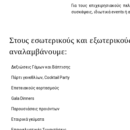
Για τους επιχειρησιακούς πε
συσκέψεις, ιδιωτικά events ή 
Στους εσωτερικούς και εξωτερικού
αναλαμβάνουμε:
Δεξιώσεις Γάμων και Βάπτισης
Πάρτι γενεθλίων, Cocktail Party
Επετειακούς εορτασμούς
Gala Dinners
Παρουσιάσεις προιόντων
Εταιρικά γεύματα
Επαγγελματικές Συναντήσεις