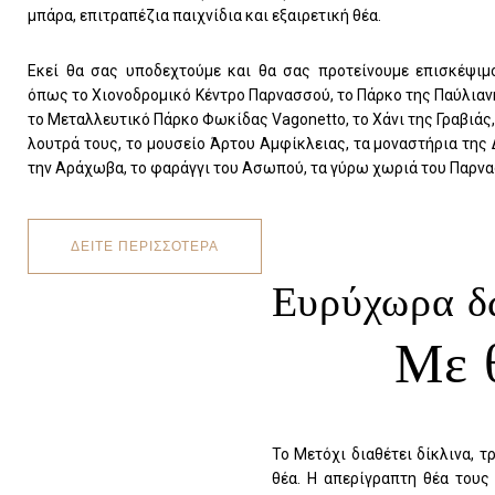
μπάρα, επιτραπέζια παιχνίδια και εξαιρετική θέα.
Εκεί θα σας υποδεχτούμε και θα σας προτείνουμε επισκέψιμ
όπως το Χιονοδρομικό Κέντρο Παρνασσού, το Πάρκο της Παύλιανη
το Μεταλλευτικό Πάρκο Φωκίδας Vagonetto, το Χάνι της Γραβιάς,
λουτρά τους, το μουσείο Άρτου Αμφίκλειας, τα μοναστήρια της
την Αράχωβα, το φαράγγι του Ασωπού, τα γύρω χωριά του Παρνα
ΔΕΙΤΕ ΠΕΡΙΣΣΟΤΕΡΑ
Ευρύχωρα δω
Το Μετόχι διαθέτει δίκλινα, 
θέα. Η απερίγραπτη θέα τους