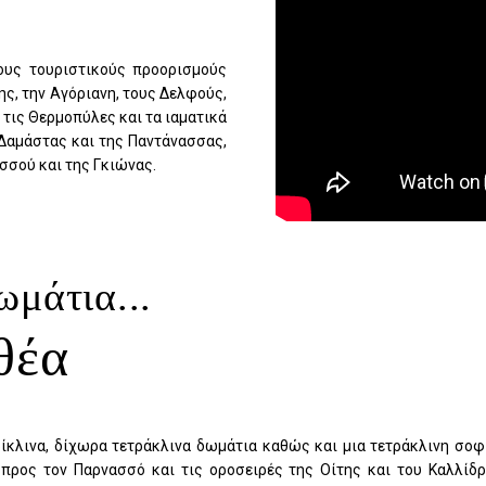
ους τουριστικούς προορισμούς
ς, την Αγόριανη, τους Δελφούς,
 τις Θερμοπύλες και τα ιαματικά
 Δαμάστας και της Παντάνασσας,
σσού και της Γκιώνας.
μάτια...
Με θέ
τρίκλινα, δίχωρα τετράκλινα δωμάτια καθώς και μια τετράκλινη σο
 προς τον Παρνασσό και τις οροσειρές της Οίτης και του Καλλίδ