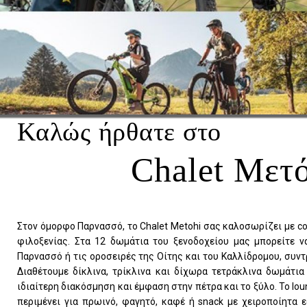
Καλώς ήρθατε στο
Chalet Μετό
Στον όμορφο Παρνασσό, το Chalet Metohi σας καλοσωρίζει με co
φιλοξενίας. Στα 12 δωμάτια του ξενοδοχείου μας μπορείτε 
Παρνασσό ή τις οροσειρές της Οίτης και του Καλλίδρομου, συντ
Διαθέτουμε δίκλινα, τρίκλινα και δίχωρα τετράκλινα δωμάτια
ιδιαίτερη διακόσμηση και έμφαση στην πέτρα και το ξύλο. Το lou
περιμένει για πρωινό, φαγητό, καφέ ή snack με χειροποίητα