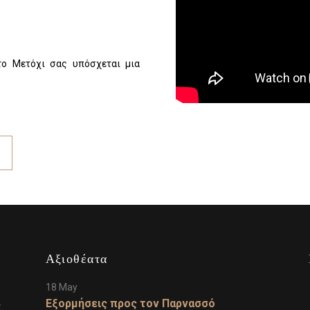
το Μετόχι σας υπόσχεται μια
Αξιοθέατα
18 May
Εξορμήσεις προς τον Παρνασσό
ς