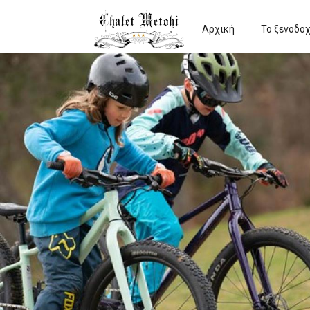
Αρχική
Το ξενοδοχ